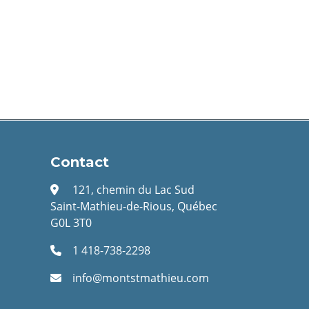
Contact
121, chemin du Lac Sud
Saint-Mathieu-de-Rious, Québec
G0L 3T0
1 418-738-2298
info@montstmathieu.com