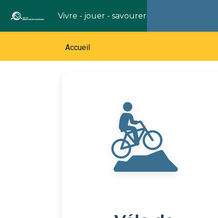
Vivre - jouer - savourer
Accueil