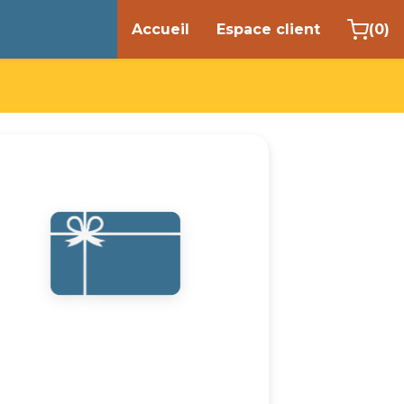
Accueil
Espace client
(
0
)