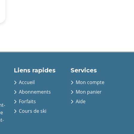
Liens rapides
Services
Accueil
Mon compte
Abonnements
Mon panier
Forfaits
Aide
nt-
Cours de ski
re
t-