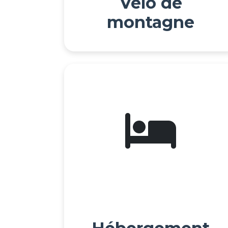
Vélo de
montagne